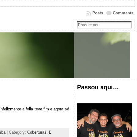
Posts
Comments
Passou aqui…
felizmente a folia teve fim e agora só
íba
| Category:
Coberturas,
É