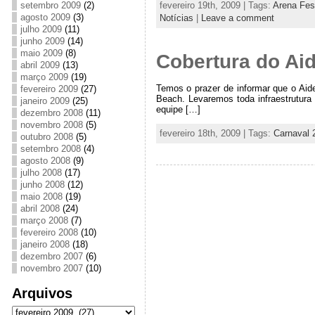
fevereiro 19th, 2009 | Tags:
Arena Fes
setembro 2009
(2)
agosto 2009
(3)
Notícias
|
Leave a comment
julho 2009
(11)
junho 2009
(14)
maio 2009
(8)
Cobertura do Aid
abril 2009
(13)
março 2009
(19)
Temos o prazer de informar que o Aide
fevereiro 2009
(27)
Beach. Levaremos toda infraestrutura 
janeiro 2009
(25)
equipe […]
dezembro 2008
(11)
novembro 2008
(5)
fevereiro 18th, 2009 | Tags:
Carnaval 
outubro 2008
(5)
setembro 2008
(4)
agosto 2008
(9)
julho 2008
(17)
junho 2008
(12)
maio 2008
(19)
abril 2008
(24)
março 2008
(7)
fevereiro 2008
(10)
janeiro 2008
(18)
dezembro 2007
(6)
novembro 2007
(10)
Arquivos
Arquivos