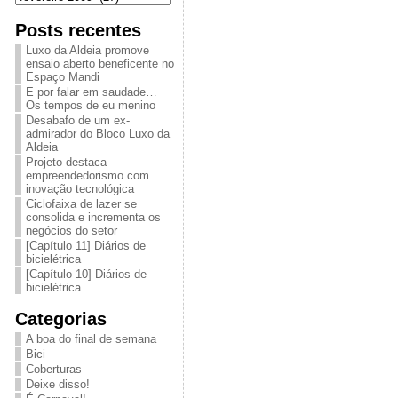
Posts recentes
Luxo da Aldeia promove
ensaio aberto beneficente no
Espaço Mandi
E por falar em saudade…
Os tempos de eu menino
Desabafo de um ex-
admirador do Bloco Luxo da
Aldeia
Projeto destaca
empreendedorismo com
inovação tecnológica
Ciclofaixa de lazer se
consolida e incrementa os
negócios do setor
[Capítulo 11] Diários de
bicielétrica
[Capítulo 10] Diários de
bicielétrica
Categorias
A boa do final de semana
Bici
Coberturas
Deixe disso!