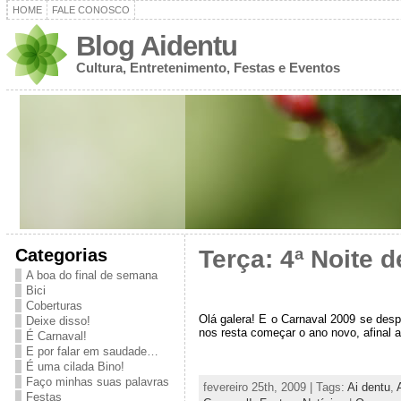
HOME
FALE CONOSCO
Blog Aidentu
Cultura, Entretenimento, Festas e Eventos
Categorias
Terça: 4ª Noite 
A boa do final de semana
Bici
Coberturas
Olá galera! E o Carnaval 2009 se desp
Deixe disso!
nos resta começar o ano novo, afinal 
É Carnaval!
E por falar em saudade…
É uma cilada Bino!
Faço minhas suas palavras
fevereiro 25th, 2009 | Tags:
Ai dentu
,
Festas