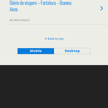
Diário de viagem – Fortaleza – Buenos
Aires
NO RESPONSES
Back to top
Mobile
Desktop