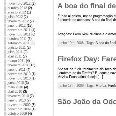
novembro 2012
(2)
A boa do final 
outubro 2012
(2)
agosto 2012
(1)
É isso ai galera, nossa programação 
julho 2012
(2)
é recorde de acessos: A boa do final
fevereiro 2012
(7)
janeiro 2012
(12)
dezembro 2011
(1)
Atrações: Forró Real Nildinha e o Amo
novembro 2011
(6)
outubro 2011
(1)
junho 19th, 2008 | Tags:
A boa do fin
setembro 2011
(3)
agosto 2011
(2)
julho 2011
(2)
abril 2011
(7)
Firefox Day: Far
março 2011
(4)
fevereiro 2011
(13)
Apesar de fugir totalmente do foco de
janeiro 2011
(4)
Lembram-se do Firefox? É, aquele nav
dezembro 2010
(1)
Mozilla Foundation deseja […]
novembro 2010
(1)
junho 2010
(3)
junho 17th, 2008 | Tags:
Firefox
,
Firef
maio 2010
(4)
abril 2010
(3)
fevereiro 2010
(7)
São João da Od
janeiro 2010
(7)
dezembro 2009
(3)
novembro 2009
(1)
outubro 2009
(4)