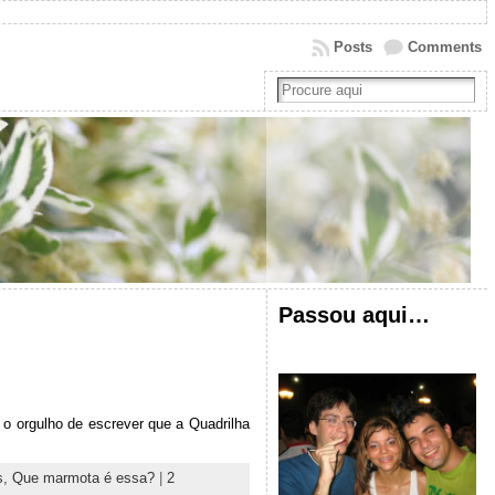
Posts
Comments
Passou aqui…
o orgulho de escrever que a Quadrilha
s,
Que marmota é essa?
|
2