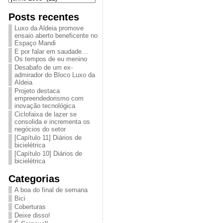
Posts recentes
Luxo da Aldeia promove
ensaio aberto beneficente no
Espaço Mandi
E por falar em saudade…
Os tempos de eu menino
Desabafo de um ex-
admirador do Bloco Luxo da
Aldeia
Projeto destaca
empreendedorismo com
inovação tecnológica
Ciclofaixa de lazer se
consolida e incrementa os
negócios do setor
[Capítulo 11] Diários de
bicielétrica
[Capítulo 10] Diários de
bicielétrica
Categorias
A boa do final de semana
Bici
Coberturas
Deixe disso!