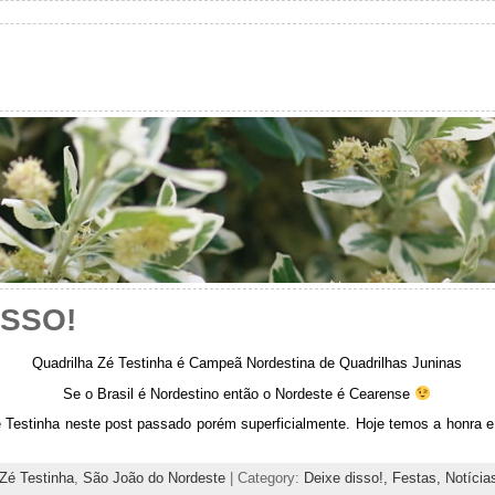
OSSO!
Quadrilha Zé Testinha é Campeã Nordestina de Quadrilhas Juninas
Se o Brasil é Nordestino então o Nordeste é Cearense
 Testinha neste post passado porém superficialmente. Hoje temos a honra e 
 Zé Testinha
,
São João do Nordeste
| Category:
Deixe disso!,
Festas,
Notícia