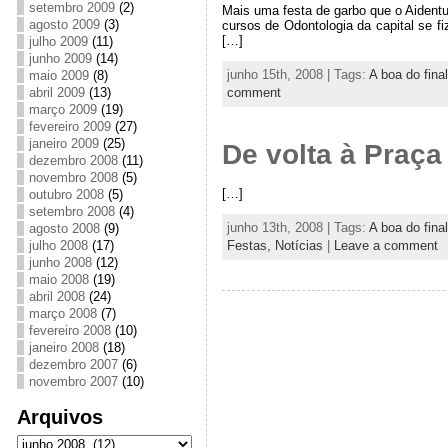
setembro 2009
(2)
Mais uma festa de garbo que o Aident
agosto 2009
(3)
cursos de Odontologia da capital se f
[…]
julho 2009
(11)
junho 2009
(14)
junho 15th, 2008 | Tags:
A boa do fin
maio 2009
(8)
abril 2009
(13)
comment
março 2009
(19)
fevereiro 2009
(27)
janeiro 2009
(25)
De volta à Praça
dezembro 2008
(11)
novembro 2008
(5)
[…]
outubro 2008
(5)
setembro 2008
(4)
junho 13th, 2008 | Tags:
A boa do fin
agosto 2008
(9)
Festas,
Notícias
|
Leave a comment
julho 2008
(17)
junho 2008
(12)
maio 2008
(19)
abril 2008
(24)
março 2008
(7)
fevereiro 2008
(10)
janeiro 2008
(18)
dezembro 2007
(6)
novembro 2007
(10)
Arquivos
Arquivos