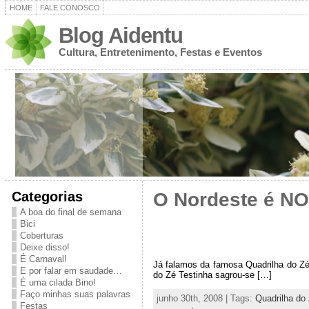
HOME
FALE CONOSCO
Blog Aidentu
Cultura, Entretenimento, Festas e Eventos
Categorias
O Nordeste é N
A boa do final de semana
Bici
Coberturas
Deixe disso!
É Carnaval!
Já falamos da famosa Quadrilha do Zé
E por falar em saudade…
do Zé Testinha sagrou-se […]
É uma cilada Bino!
Faço minhas suas palavras
junho 30th, 2008 | Tags:
Quadrilha do
Festas