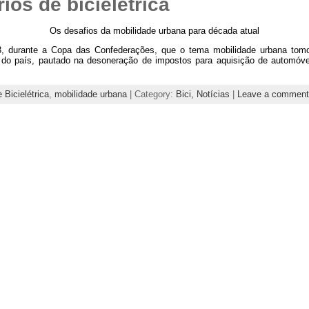
rios de bicielétrica
Os desafios da mobilidade urbana para década atual
, durante a Copa das Confederações, que o tema mobilidade urbana tomo
 do país, pautado na desoneração de impostos para aquisição de automóv
 Bicielétrica
,
mobilidade urbana
| Category:
Bici,
Notícias
|
Leave a comment