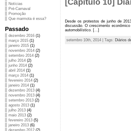
[Capítulo 10] Diá
Notícias
Pré-Carnaval
Promoção
Que marmota é essa?
Desde os protestos de junho de 2013
discussão. O crescimento econômico
Passado
automobilístico. […]
dezembro 2016
(1)
setembro 10th, 2014 | Tags:
Diários de
março 2015
(1)
janeiro 2015
(1)
novembro 2014
(2)
setembro 2014
(2)
julho 2014
(2)
junho 2014
(2)
abril 2014
(1)
março 2014
(1)
fevereiro 2014
(2)
janeiro 2014
(1)
dezembro 2013
(4)
novembro 2013
(4)
setembro 2013
(2)
agosto 2013
(1)
julho 2013
(4)
maio 2013
(2)
fevereiro 2013
(5)
janeiro 2013
(6)
dezembro 2012
(2)