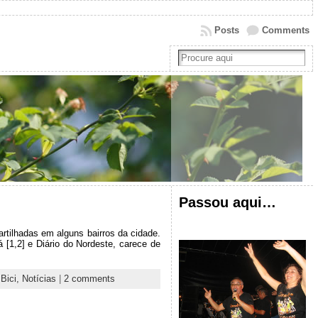
Posts
Comments
Passou aqui…
rtilhadas em alguns bairros da cidade.
 [1,2] e Diário do Nordeste, carece de
:
Bici,
Notícias
|
2 comments