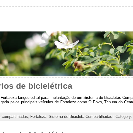
rios de bicielétrica
e Fortaleza lançou edital para implantação de um Sistema de Bicicletas Compa
ulgada pelos principais veículos de Fortaleza como O Povo, Tribuna do Ceará
s compartilhadas
,
Fortaleza
,
Sistema de Bicicleta Compartilhadas
| Category