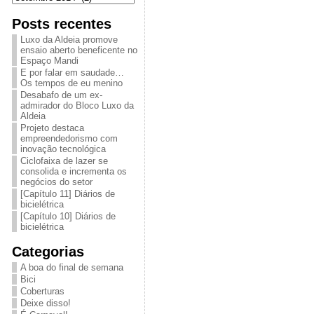
Posts recentes
Luxo da Aldeia promove
ensaio aberto beneficente no
Espaço Mandi
E por falar em saudade…
Os tempos de eu menino
Desabafo de um ex-
admirador do Bloco Luxo da
Aldeia
Projeto destaca
empreendedorismo com
inovação tecnológica
Ciclofaixa de lazer se
consolida e incrementa os
negócios do setor
[Capítulo 11] Diários de
bicielétrica
[Capítulo 10] Diários de
bicielétrica
Categorias
A boa do final de semana
Bici
Coberturas
Deixe disso!