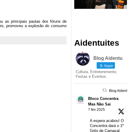
u as principais pautas dos fóruns de
eis, promoveu a explosão do consumo
Aidentuites
Blog Aidentu
Seguir
Cultura, Entretenimento,
Festas e Eventos
Blog Aidentu 
Bloco Concentra
Mas Não Sai
7 fev 2025
A espera acabou! O
Concentra dará o 1º
Grito de Carnaval