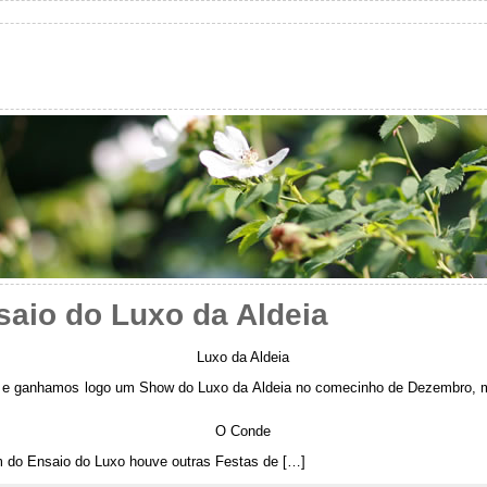
saio do Luxo da Aldeia
Luxo da Aldeia
011 e ganhamos logo um Show do Luxo da Aldeia no comecinho de Dezembro, me
O Conde
m do Ensaio do Luxo houve outras Festas de […]