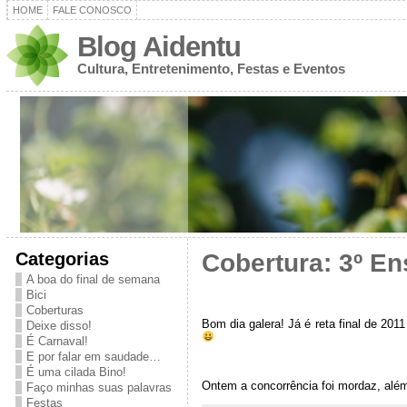
HOME
FALE CONOSCO
Blog Aidentu
Cultura, Entretenimento, Festas e Eventos
Categorias
Cobertura: 3º En
A boa do final de semana
Bici
Coberturas
Bom dia galera! Já é reta final de 2
Deixe disso!
É Carnaval!
E por falar em saudade…
É uma cilada Bino!
Ontem a concorrência foi mordaz, alé
Faço minhas suas palavras
Festas