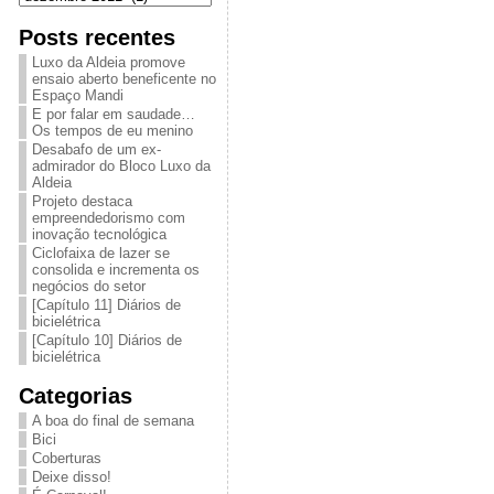
Posts recentes
Luxo da Aldeia promove
ensaio aberto beneficente no
Espaço Mandi
E por falar em saudade…
Os tempos de eu menino
Desabafo de um ex-
admirador do Bloco Luxo da
Aldeia
Projeto destaca
empreendedorismo com
inovação tecnológica
Ciclofaixa de lazer se
consolida e incrementa os
negócios do setor
[Capítulo 11] Diários de
bicielétrica
[Capítulo 10] Diários de
bicielétrica
Categorias
A boa do final de semana
Bici
Coberturas
Deixe disso!