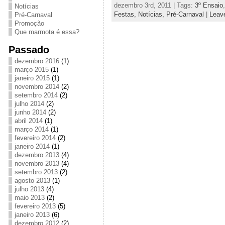
dezembro 3rd, 2011 | Tags:
3º Ensaio
Notícias
Festas,
Notícias,
Pré-Carnaval
|
Leav
Pré-Carnaval
Promoção
Que marmota é essa?
Passado
dezembro 2016
(1)
março 2015
(1)
janeiro 2015
(1)
novembro 2014
(2)
setembro 2014
(2)
julho 2014
(2)
junho 2014
(2)
abril 2014
(1)
março 2014
(1)
fevereiro 2014
(2)
janeiro 2014
(1)
dezembro 2013
(4)
novembro 2013
(4)
setembro 2013
(2)
agosto 2013
(1)
julho 2013
(4)
maio 2013
(2)
fevereiro 2013
(5)
janeiro 2013
(6)
dezembro 2012
(2)