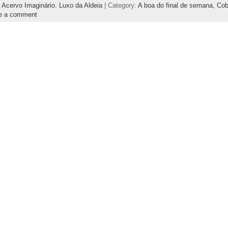
,
Acervo Imaginário
,
Luxo da Aldeia
| Category:
A boa do final de semana,
Cob
e a comment