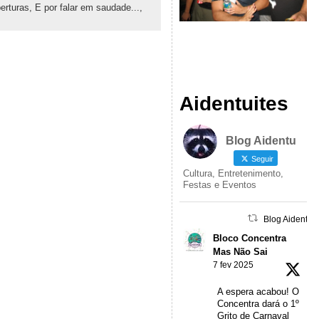
erturas,
E por falar em saudade...,
Aidentuites
Blog Aidentu
Seguir
Cultura, Entretenimento,
Festas e Eventos
Blog Aidentu 
Bloco Concentra
Mas Não Sai
7 fev 2025
A espera acabou! O
Concentra dará o 1º
Grito de Carnaval