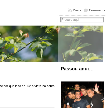
Posts
Comments
Passou aqui…
lhor que isso só 13º a vista na conta