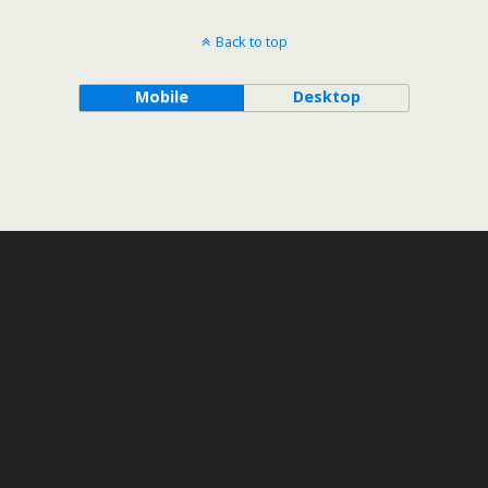
Back to top
Mobile
Desktop