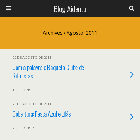
Blog Aidentu
Archives › Agosto, 2011
29 DE AGOSTO DE 2011
Com a palavra o Baqueta Clube de
Ritmistas
1 RESPONSE
28 DE AGOSTO DE 2011
Cobertura: Festa Azul e Lilás
2 RESPONSES