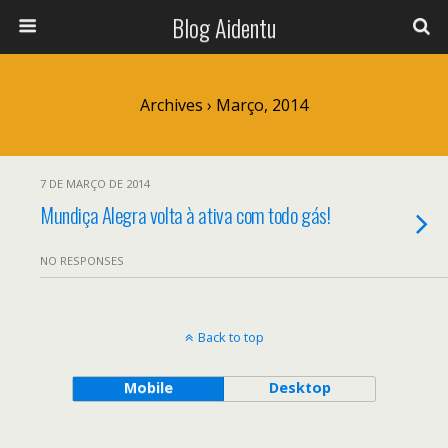
Blog Aidentu
Archives › Março, 2014
7 DE MARÇO DE 2014
Mundiça Alegra volta à ativa com todo gás!
NO RESPONSES
Back to top
Mobile
Desktop