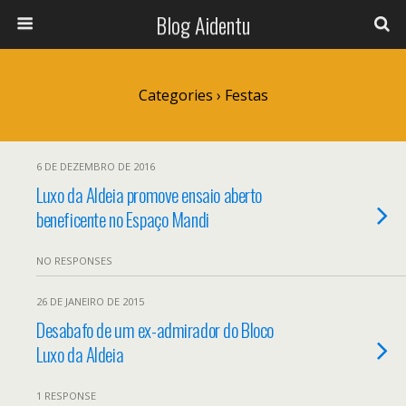
Blog Aidentu
Categories ›
Festas
6 DE DEZEMBRO DE 2016
Luxo da Aldeia promove ensaio aberto
beneficente no Espaço Mandi
NO RESPONSES
26 DE JANEIRO DE 2015
Desabafo de um ex-admirador do Bloco
Luxo da Aldeia
1 RESPONSE