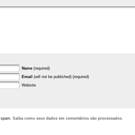
Name
(required)
Email
(will not be published) (required)
Website
ir spam.
Saiba como seus dados em comentários são processados
.