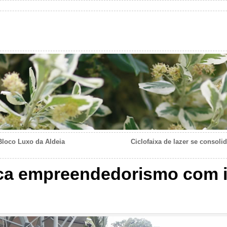
loco Luxo da Aldeia
Ciclofaixa de lazer se consoli
aca empreendedorismo com 