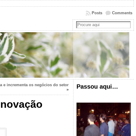
Posts
Comments
da e incrementa os negócios do setor
Passou aqui…
»
inovação