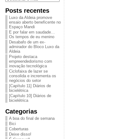
Posts recentes
Luxo da Aldeia promove
ensaio aberto beneficente no
Espaço Mandi
E por falar em saudade…
Os tempos de eu menino
Desabafo de um ex-
admirador do Bloco Luxo da
Aldeia
Projeto destaca
empreendedorismo com
inovação tecnológica
Ciclofaixa de lazer se
consolida e incrementa os
negócios do setor
[Capítulo 11] Diários de
bicielétrica
[Capítulo 10] Diários de
bicielétrica
Categorias
A boa do final de semana
Bici
Coberturas
Deixe disso!