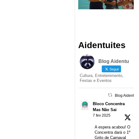
Aidentuites
Blog Aidentu
Seguir
Cultura, Entretenimento,
Festas e Eventos
Blog Aidentu 
Bloco Concentra
Mas Não Sai
7 fev 2025
A espera acabou! O
Concentra dará o 1º
Grito de Carnaval