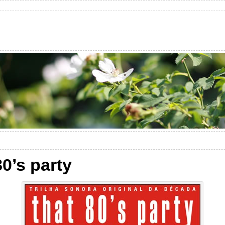
0’s party