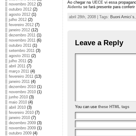
Ao chegar na
UECE
vi essa propagan
novembro 2012
(2)
Aidentu
se fará presente para confer
outubro 2012
(2)
agosto 2012
(1)
abril 28th, 2008 | Tags:
Buoni Amici´s
julho 2012
(2)
fevereiro 2012
(7)
janeiro 2012
(12)
dezembro 2011
(1)
novembro 2011
(6)
Leave a Reply
outubro 2011
(1)
setembro 2011
(3)
agosto 2011
(2)
julho 2011
(2)
abril 2011
(7)
março 2011
(4)
fevereiro 2011
(13)
janeiro 2011
(4)
dezembro 2010
(1)
novembro 2010
(1)
junho 2010
(3)
maio 2010
(4)
You can use
these HTML tags
abril 2010
(3)
fevereiro 2010
(7)
janeiro 2010
(7)
dezembro 2009
(3)
novembro 2009
(1)
outubro 2009
(4)