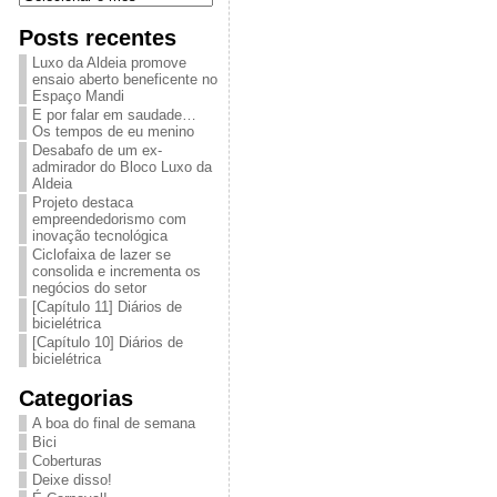
Posts recentes
Luxo da Aldeia promove
ensaio aberto beneficente no
Espaço Mandi
E por falar em saudade…
Os tempos de eu menino
Desabafo de um ex-
admirador do Bloco Luxo da
Aldeia
Projeto destaca
empreendedorismo com
inovação tecnológica
Ciclofaixa de lazer se
consolida e incrementa os
negócios do setor
[Capítulo 11] Diários de
bicielétrica
[Capítulo 10] Diários de
bicielétrica
Categorias
A boa do final de semana
Bici
Coberturas
Deixe disso!