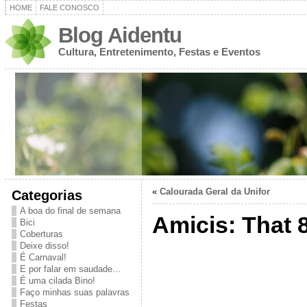
HOME
FALE CONOSCO
Blog Aidentu
Cultura, Entretenimento, Festas e Eventos
«
Calourada Geral da Unifor
Categorias
A boa do final de semana
Amicis: That 8
Bici
Coberturas
Deixe disso!
É Carnaval!
E por falar em saudade…
É uma cilada Bino!
Faço minhas suas palavras
Festas