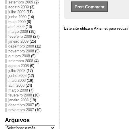
setembro 2009
(2)
agosto 2009
(3)
julho 2009
(11)
junho 2009
(14)
maio 2009
(8)
abril 2009
(13)
Este site utiliza o Akismet para reduz
março 2009
(19)
fevereiro 2009
(27)
janeiro 2009
(25)
dezembro 2008
(11)
novembro 2008
(5)
outubro 2008
(5)
setembro 2008
(4)
agosto 2008
(9)
julho 2008
(17)
junho 2008
(12)
maio 2008
(19)
abril 2008
(24)
março 2008
(7)
fevereiro 2008
(10)
janeiro 2008
(18)
dezembro 2007
(6)
novembro 2007
(10)
Arquivos
Arquivos