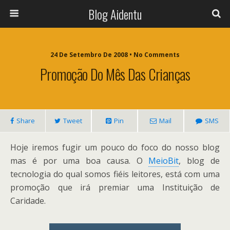
Blog Aidentu
24 De Setembro De 2008 • No Comments
Promoção Do Mês Das Crianças
Share
Tweet
Pin
Mail
SMS
Hoje iremos fugir um pouco do foco do nosso blog
mas é por uma boa causa. O
MeioBit
, blog de
tecnologia do qual somos fiéis leitores, está com uma
promoção que irá premiar uma Instituição de
Caridade.