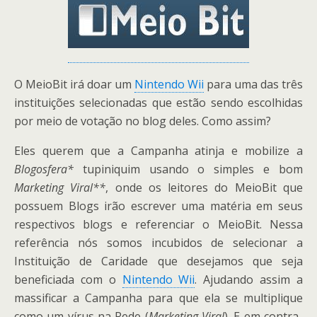
O MeioBit irá doar um
Nintendo Wii
para uma das três
instituições selecionadas que estão sendo escolhidas
por meio de votação no blog deles. Como assim?
Eles querem que a Campanha atinja e mobilize a
Blogosfera*
tupiniquim usando o simples e bom
Marketing Viral**
, onde os leitores do MeioBit que
possuem Blogs irão escrever uma matéria em seus
respectivos blogs e referenciar o MeioBit. Nessa
referência nós somos incubidos de selecionar a
Instituição de Caridade que desejamos que seja
beneficiada com o
Nintendo Wii
. Ajudando assim a
massificar a Campanha para que ela se multiplique
como um vírus na Rede (
Marketing Viral
). E em contra-