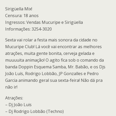
Sirigüella Mix!
Censura: 18 anos
Ingressos: Vendas Mucuripe e Sirigüella
Informações: 3254-3020
Sexta vai rolar a festa mais sonora da cidade no
Mucuripe Club! Lá você vai encontrar as melhores
atrações, muita gente bonita, cerveja gelada e
muuuuita animação! O agito fica sob o comando da
banda Doppin Esquema Samba, Mr. Babão, e os Djs
João Luís, Rodrigo Lobbão, JP Gonzalles e Pedro
Garcia animando geral sua sexta-feira! Não dá pra
não ir!
Atrações:
– Dj João Luis
– Dj Rodrigo Lobbão (Techno)