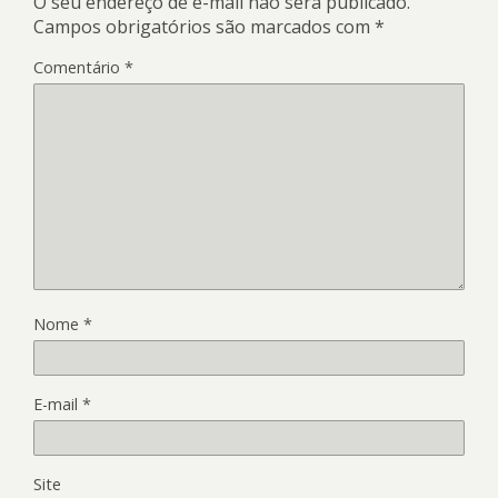
O seu endereço de e-mail não será publicado.
Campos obrigatórios são marcados com
*
Comentário
*
Nome
*
E-mail
*
Site