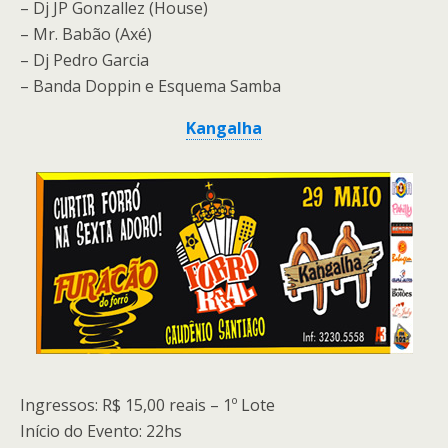
– Dj JP Gonzallez (House)
– Mr. Babão (Axé)
– Dj Pedro Garcia
– Banda Doppin e Esquema Samba
Kangalha
Ingressos: R$ 15,00 reais – 1º Lote
Início do Evento: 22hs