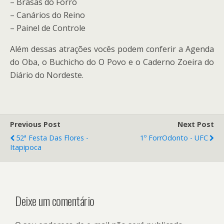
– Brasas do Forró
– Canários do Reino
– Painel de Controle
Além dessas atrações vocês podem conferir a Agenda
do Oba, o Buchicho do O Povo e o Caderno Zoeira do
Diário do Nordeste.
Previous Post
Next Post
52ª Festa Das Flores -
1º ForrOdonto - UFC
Itapipoca
Deixe um comentário