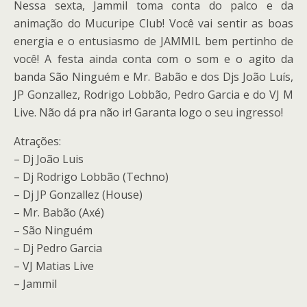
Nessa sexta, Jammil toma conta do palco e da
animação do Mucuripe Club! Você vai sentir as boas
energia e o entusiasmo de JAMMIL bem pertinho de
você! A festa ainda conta com o som e o agito da
banda São Ninguém e Mr. Babão e dos Djs João Luís,
JP Gonzallez, Rodrigo Lobbão, Pedro Garcia e do VJ M
Live. Não dá pra não ir! Garanta logo o seu ingresso!
Atrações:
– Dj João Luis
– Dj Rodrigo Lobbão (Techno)
– Dj JP Gonzallez (House)
– Mr. Babão (Axé)
– São Ninguém
– Dj Pedro Garcia
– VJ Matias Live
– Jammil