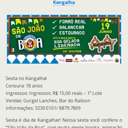
Kangalha
Sexta no Kangalha!
Censura: 18 anos
Ingressos: Ingressos: R$ 15,00 reais – 1º Lote
Vendas: Gurgel Lanches, Bar do Railson
Informações: 3230.0101/ 8879.7869
Sexta é dia de Kangalhar! Nessa sexta você confere o
“São João da Boa”, com muita gente bonita, animação