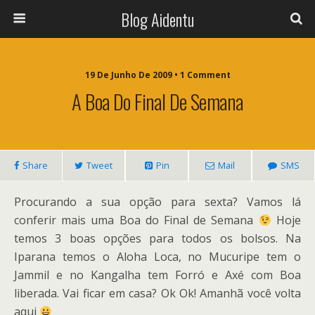
Blog Aidentu
19 De Junho De 2009 • 1 Comment
A Boa Do Final De Semana
Share
Tweet
Pin
Mail
SMS
Procurando a sua opção para sexta? Vamos lá
conferir mais uma Boa do Final de Semana
Hoje
temos 3 boas opções para todos os bolsos. Na
Iparana temos o Aloha Loca, no Mucuripe tem o
Jammil e no Kangalha tem Forró e Axé com Boa
liberada. Vai ficar em casa? Ok Ok! Amanhã você volta
aqui