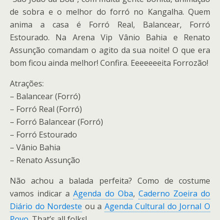
de sobra e o melhor do forró no Kangalha. Quem
anima a casa é Forró Real, Balancear, Forró
Estourado. Na Arena Vip Vânio Bahia e Renato
Assunção comandam o agito da sua noite! O que era
bom ficou ainda melhor! Confira. Eeeeeeeita Forrozão!
Atrações:
– Balancear (Forró)
– Forró Real (Forró)
– Forró Balancear (Forró)
– Forró Estourado
– Vânio Bahia
– Renato Assunção
Não achou a balada perfeita? Como de costume
vamos indicar a
Agenda do Oba
,
Caderno Zoeira do
Diário do Nordeste
ou a
Agenda Cultural do Jornal O
Povo
. That’s all folks!