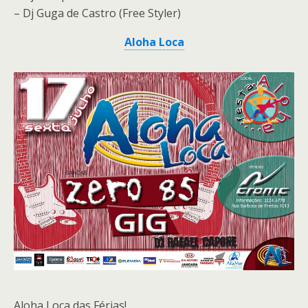
– Dj Guga de Castro (Free Styler)
Aloha Loca
Aloha Loca das Férias!