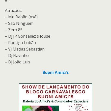
Atrações:
– Mr. Babão (Axé)
– São Ninguém
– Zero 85
– Dj JP Gonzallez (House)
– Rodrigo Lobão
– Vj Matias Sebastian
– Dj Flavinho
– Dj João Luis
Buoni Amici’s