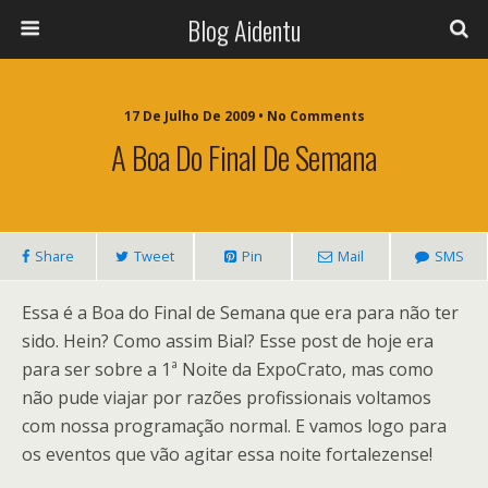
Blog Aidentu
17 De Julho De 2009 • No Comments
A Boa Do Final De Semana
Share
Tweet
Pin
Mail
SMS
Essa é a Boa do Final de Semana que era para não ter
sido. Hein? Como assim Bial? Esse post de hoje era
para ser sobre a 1ª Noite da ExpoCrato, mas como
não pude viajar por razões profissionais voltamos
com nossa programação normal. E vamos logo para
os eventos que vão agitar essa noite fortalezense!