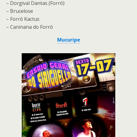
– Dorgival Dantas (Forró)
– Brucelose
– Forró Kactus
– Caninana do Forró
Mucuripe