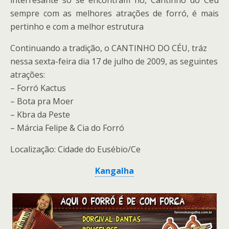
interresante só se encontram no, Cantinho do Céu
sempre com as melhores atrações de forró, é mais
pertinho e com a melhor estrutura
Continuando a tradição, o CANTINHO DO CÉU, tráz
nessa sexta-feira dia 17 de julho de 2009, as seguintes
atrações:
– Forró Kactus
– Bota pra Moer
– Kbra da Peste
– Márcia Felipe & Cia do Forró
Localização: Cidade do Eusébio/Ce
Kangalha