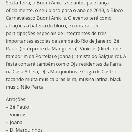
Sexta-feira, o Buoni Amici´s se antecipa e lança
oficialmente, o seu bloco para o ano de 2010, o Bloco
Carnavalesco Buoni Amici´s. O evento terá como
atrações a bateria do bloco, e contará com
participações especiais de integrantes de três
importantes escolas de samba do Rio de Janeiro: Zé
Paulo (intérprete da Mangueira), Vinícius (diretor de
tamborim da Portela) e Joana (ritmista do Salgueiro). A
festa contará também com o DJs residentes da Farra
na Casa Alheia, DJ´s Marquinhos e Guga de Castro,
tocando muita música brasileira, música latina, black
music. Não Perca!
Atrações:
– Zé Paulo
– Vinícius
– Joana
– Dj Marquinhos