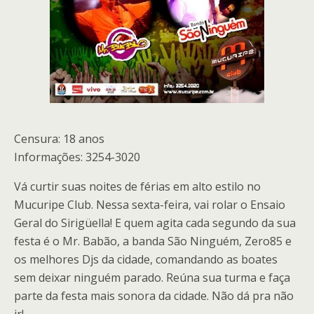
Censura: 18 anos
Informações: 3254-3020
Vá curtir suas noites de férias em alto estilo no
Mucuripe Club. Nessa sexta-feira, vai rolar o Ensaio
Geral do Sirigüella! E quem agita cada segundo da sua
festa é o Mr. Babão, a banda São Ninguém, Zero85 e
os melhores Djs da cidade, comandando as boates
sem deixar ninguém parado. Reúna sua turma e faça
parte da festa mais sonora da cidade. Não dá pra não
ir!