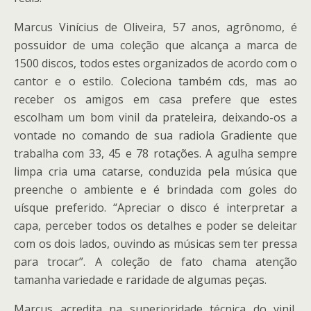
Marcus Vinícius de Oliveira, 57 anos, agrônomo, é
possuidor de uma coleção que alcança a marca de
1500 discos, todos estes organizados de acordo com o
cantor e o estilo. Coleciona também cds, mas ao
receber os amigos em casa prefere que estes
escolham um bom vinil da prateleira, deixando-os a
vontade no comando de sua radiola Gradiente que
trabalha com 33, 45 e 78 rotações. A agulha sempre
limpa cria uma catarse, conduzida pela música que
preenche o ambiente e é brindada com goles do
uísque preferido. “Apreciar o disco é interpretar a
capa, perceber todos os detalhes e poder se deleitar
com os dois lados, ouvindo as músicas sem ter pressa
para trocar”. A coleção de fato chama atenção
tamanha variedade e raridade de algumas peças.
Marcus acredita na superioridade técnica do vinil,