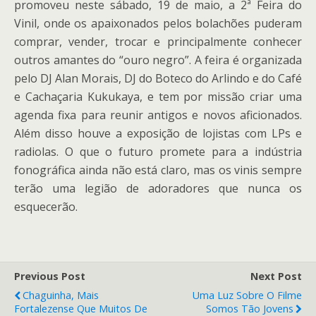
promoveu neste sábado, 19 de maio, a 2ª Feira do
Vinil, onde os apaixonados pelos bolachões puderam
comprar, vender, trocar e principalmente conhecer
outros amantes do “ouro negro”. A feira é organizada
pelo DJ Alan Morais, DJ do Boteco do Arlindo e do Café
e Cachaçaria Kukukaya, e tem por missão criar uma
agenda fixa para reunir antigos e novos aficionados.
Além disso houve a exposição de lojistas com LPs e
radiolas. O que o futuro promete para a indústria
fonográfica ainda não está claro, mas os vinis sempre
terão uma legião de adoradores que nunca os
esquecerão.
Previous Post
Next Post
Chaguinha, Mais
Uma Luz Sobre O Filme
Fortalezense Que Muitos De
Somos Tão Jovens