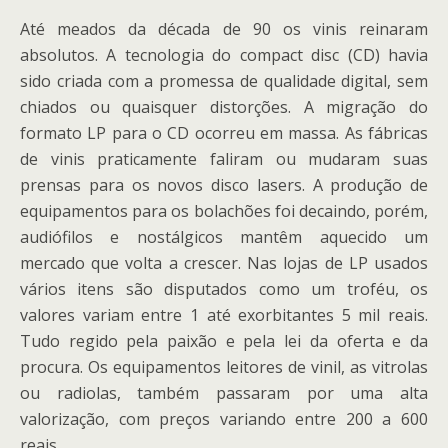
Até meados da década de 90 os vinis reinaram
absolutos. A tecnologia do compact disc (CD) havia
sido criada com a promessa de qualidade digital, sem
chiados ou quaisquer distorções. A migração do
formato LP para o CD ocorreu em massa. As fábricas
de vinis praticamente faliram ou mudaram suas
prensas para os novos disco lasers. A produção de
equipamentos para os bolachões foi decaindo, porém,
audiófilos e nostálgicos mantêm aquecido um
mercado que volta a crescer. Nas lojas de LP usados
vários itens são disputados como um troféu, os
valores variam entre 1 até exorbitantes 5 mil reais.
Tudo regido pela paixão e pela lei da oferta e da
procura. Os equipamentos leitores de vinil, as vitrolas
ou radiolas, também passaram por uma alta
valorização, com preços variando entre 200 a 600
reais.