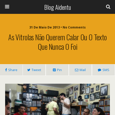
Blog Aidentu
31 De Maio De 2013 • No Comments
As Vitrolas Não Querem Calar Ou O Texto
Que Nunca O Foi
Share
Tweet
Pin
Mail
SMS