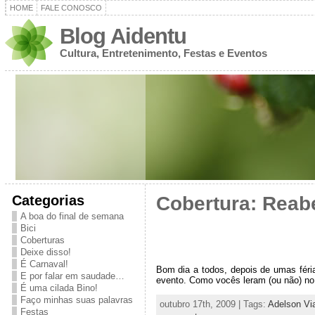
HOME
FALE CONOSCO
Blog Aidentu
Cultura, Entretenimento, Festas e Eventos
Categorias
Cobertura: Reabe
A boa do final de semana
Bici
Coberturas
Deixe disso!
É Carnaval!
Bom dia a todos, depois de umas féri
E por falar em saudade…
evento. Como vocês leram (ou não) no 
É uma cilada Bino!
Faço minhas suas palavras
outubro 17th, 2009 | Tags:
Adelson Vi
Festas