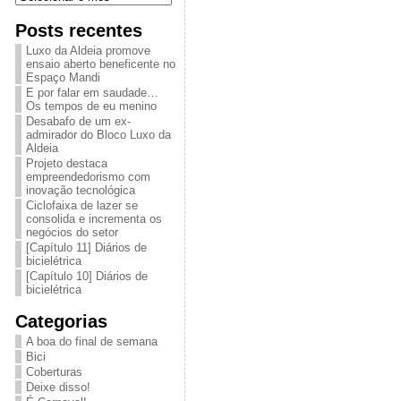
Posts recentes
Luxo da Aldeia promove
ensaio aberto beneficente no
Espaço Mandi
E por falar em saudade…
Os tempos de eu menino
Desabafo de um ex-
admirador do Bloco Luxo da
Aldeia
Projeto destaca
empreendedorismo com
inovação tecnológica
Ciclofaixa de lazer se
consolida e incrementa os
negócios do setor
[Capítulo 11] Diários de
bicielétrica
[Capítulo 10] Diários de
bicielétrica
Categorias
A boa do final de semana
Bici
Coberturas
Deixe disso!