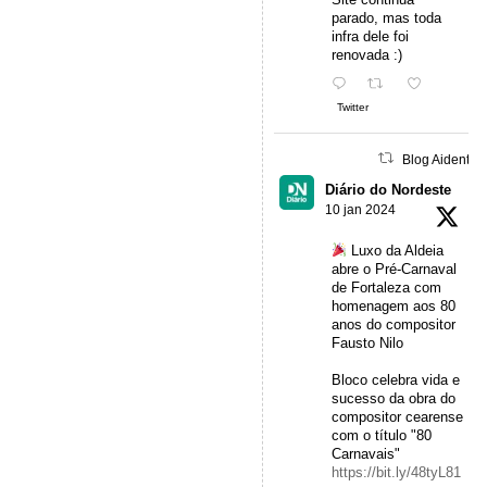
parado, mas toda
infra dele foi
renovada :)
Twitter
Blog Aidentu 
Diário do Nordeste
10 jan 2024
Luxo da Aldeia
abre o Pré-Carnaval
de Fortaleza com
homenagem aos 80
anos do compositor
Fausto Nilo
Bloco celebra vida e
sucesso da obra do
compositor cearense
com o título "80
Carnavais"
https://bit.ly/48tyL81