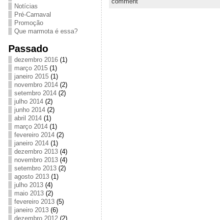
comment
Notícias
Pré-Carnaval
Promoção
Que marmota é essa?
Passado
dezembro 2016
(1)
março 2015
(1)
janeiro 2015
(1)
novembro 2014
(2)
setembro 2014
(2)
julho 2014
(2)
junho 2014
(2)
abril 2014
(1)
março 2014
(1)
fevereiro 2014
(2)
janeiro 2014
(1)
dezembro 2013
(4)
novembro 2013
(4)
setembro 2013
(2)
agosto 2013
(1)
julho 2013
(4)
maio 2013
(2)
fevereiro 2013
(5)
janeiro 2013
(6)
dezembro 2012
(2)