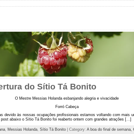
rtura do Sítio Tá Bonito
O Mestre Messias Holanda esbanjando alegria e vivacidade
Forró Cabeça
as devido às nossas ocupações profissionais estamos voltando com mais u
post abaixo o Sítio Tá Bonito foi reaberto ontem com grandes atrações […]
ana
,
Messias Holanda
,
Sítio Tá Bonito
| Category:
A boa do final de semana,