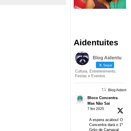
Aidentuites
Blog Aidentu
Seguir
Cultura, Entretenimento,
Festas e Eventos
Blog Aidentu 
Bloco Concentra
Mas Não Sai
7 fev 2025
A espera acabou! O
Concentra dará o 1º
Grito de Carnaval