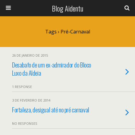
Blog Aidentu
Tags › Pré-Carnaval
26 DE JANEIRO DE 2015
Desabafo de um ex-admirador do Bloco
Luxo da Aldeia
1 RESPONSE
3 DE FEVEREIRO DE 2014
Fortaleza, desigual até no pré carnaval
NO RESPONSES