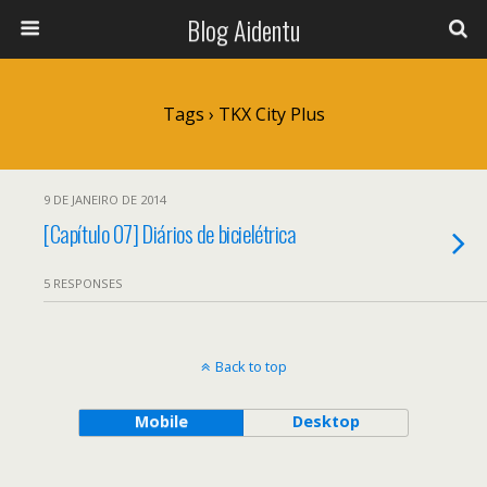
Blog Aidentu
Tags › TKX City Plus
9 DE JANEIRO DE 2014
[Capítulo 07] Diários de bicielétrica
5 RESPONSES
Back to top
Mobile
Desktop