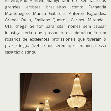
Asteire, Paul Henreid, Marilyn Monroe… Sem falar dos
grandes artistas brasileiros como: Fernanda
Montenegro, Marília Gabriela, Antônio Fagundes,
Grande Otelo, Emiliano Queiroz, Carmen Miranda…
Ufa, chega! Se for para citar nomes sem causar
injustiça teria que passar o dia debulhando um
rosários de excelentes profissionais que tiveram o
prazer inigualável de nos serem apresentados nessa
casa tão distinta.