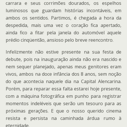
carrara e seus corrimões dourados, os espelhos
luminosos que guardam histórias incontáveis, em
ambos os sentidos. Partimos, é chegada a hora da
despedida, mais uma vez o coração fica apertado,
ainda fico a fitar pela janela do automóvel aquele
prédio cinqüentão, ansioso pelo breve reencontro.
Infelizmente não estive presente na sua festa de
debute, pois na inauguração ainda não era nascido e
nem sequer planejado, apenas meus genitores eram
vivos, ambos na doce infância dos 8 anos, sem noção
do que acontecia naquele dia na Capital Alencarina.
Porém, para reparar essa falta estarei hoje presente,
com a máquina fotográfica em punho para registrar
momentos indeléveis que serão um tesouro para as
próximas gerações. E que o nosso querido cinema
resista e persista na caminhada árdua rumo à
eternidade.