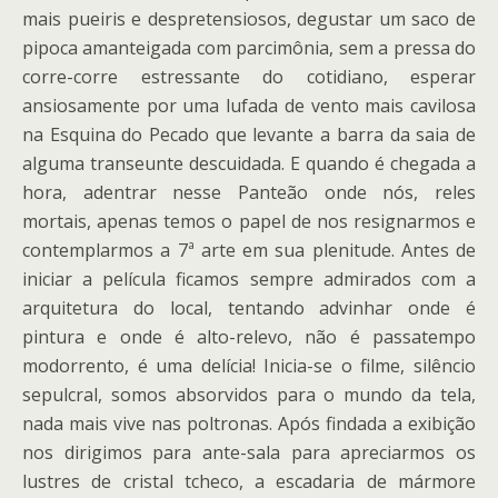
mais pueiris e despretensiosos, degustar um saco de
pipoca amanteigada com parcimônia, sem a pressa do
corre-corre estressante do cotidiano, esperar
ansiosamente por uma lufada de vento mais cavilosa
na Esquina do Pecado que levante a barra da saia de
alguma transeunte descuidada. E quando é chegada a
hora, adentrar nesse Panteão onde nós, reles
mortais, apenas temos o papel de nos resignarmos e
contemplarmos a 7ª arte em sua plenitude. Antes de
iniciar a película ficamos sempre admirados com a
arquitetura do local, tentando advinhar onde é
pintura e onde é alto-relevo, não é passatempo
modorrento, é uma delícia! Inicia-se o filme, silêncio
sepulcral, somos absorvidos para o mundo da tela,
nada mais vive nas poltronas. Após findada a exibição
nos dirigimos para ante-sala para apreciarmos os
lustres de cristal tcheco, a escadaria de mármore