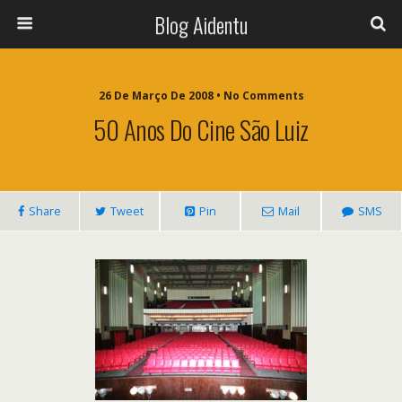
Blog Aidentu
26 De Março De 2008 • No Comments
50 Anos Do Cine São Luiz
Share
Tweet
Pin
Mail
SMS