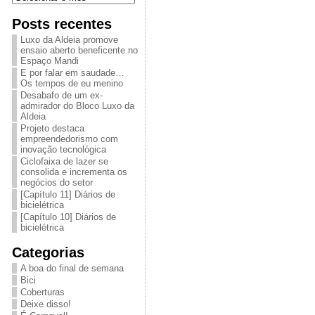
Posts recentes
Luxo da Aldeia promove
ensaio aberto beneficente no
Espaço Mandi
E por falar em saudade…
Os tempos de eu menino
Desabafo de um ex-
admirador do Bloco Luxo da
Aldeia
Projeto destaca
empreendedorismo com
inovação tecnológica
Ciclofaixa de lazer se
consolida e incrementa os
negócios do setor
[Capítulo 11] Diários de
bicielétrica
[Capítulo 10] Diários de
bicielétrica
Categorias
A boa do final de semana
Bici
Coberturas
Deixe disso!