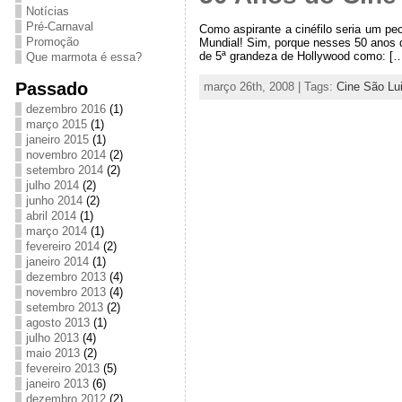
Notícias
Pré-Carnaval
Como aspirante a cinéfilo seria um p
Promoção
Mundial! Sim, porque nesses 50 anos d
de 5ª grandeza de Hollywood como: [
Que marmota é essa?
Passado
março 26th, 2008 | Tags:
Cine São Lu
dezembro 2016
(1)
março 2015
(1)
janeiro 2015
(1)
novembro 2014
(2)
setembro 2014
(2)
julho 2014
(2)
junho 2014
(2)
abril 2014
(1)
março 2014
(1)
fevereiro 2014
(2)
janeiro 2014
(1)
dezembro 2013
(4)
novembro 2013
(4)
setembro 2013
(2)
agosto 2013
(1)
julho 2013
(4)
maio 2013
(2)
fevereiro 2013
(5)
janeiro 2013
(6)
dezembro 2012
(2)