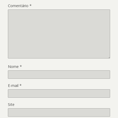
Comentário
*
Nome
*
E-mail
*
Site