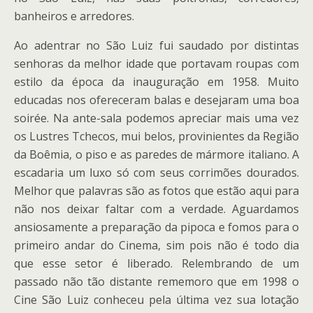
banheiros e arredores.
Ao adentrar no São Luiz fui saudado por distintas
senhoras da melhor idade que portavam roupas com
estilo da época da inauguração em 1958. Muito
educadas nos ofereceram balas e desejaram uma boa
soirée. Na ante-sala podemos apreciar mais uma vez
os Lustres Tchecos, mui belos, provinientes da Região
da Boêmia, o piso e as paredes de mármore italiano. A
escadaria um luxo só com seus corrimões dourados.
Melhor que palavras são as fotos que estão aqui para
não nos deixar faltar com a verdade. Aguardamos
ansiosamente a preparação da pipoca e fomos para o
primeiro andar do Cinema, sim pois não é todo dia
que esse setor é liberado. Relembrando de um
passado não tão distante rememoro que em 1998 o
Cine São Luiz conheceu pela última vez sua lotação