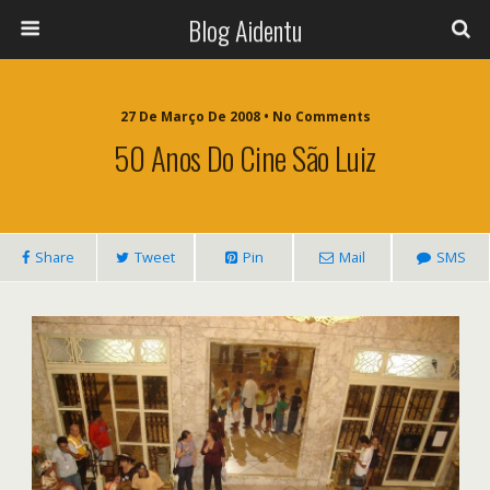
Blog Aidentu
27 De Março De 2008 • No Comments
50 Anos Do Cine São Luiz
Share
Tweet
Pin
Mail
SMS