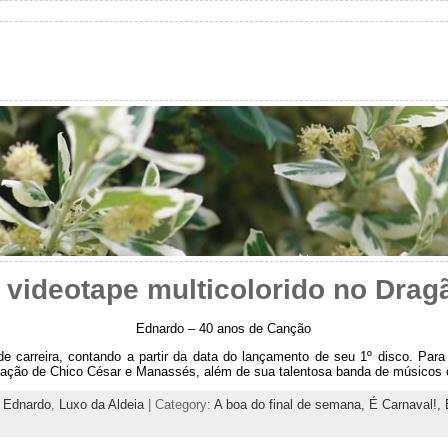
 videotape multicolorido no Drag
Ednardo – 40 anos de Canção
 carreira, contando a partir da data do lançamento de seu 1º disco. Para
pação de Chico César e Manassés, além de sua talentosa banda de músicos c
,
Ednardo
,
Luxo da Aldeia
| Category:
A boa do final de semana,
É Carnaval!,