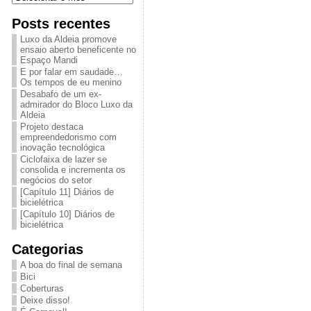
Posts recentes
Luxo da Aldeia promove
ensaio aberto beneficente no
Espaço Mandi
E por falar em saudade…
Os tempos de eu menino
Desabafo de um ex-
admirador do Bloco Luxo da
Aldeia
Projeto destaca
empreendedorismo com
inovação tecnológica
Ciclofaixa de lazer se
consolida e incrementa os
negócios do setor
[Capítulo 11] Diários de
bicielétrica
[Capítulo 10] Diários de
bicielétrica
Categorias
A boa do final de semana
Bici
Coberturas
Deixe disso!