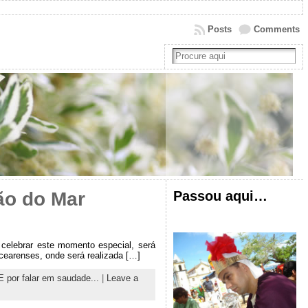
Posts
Comments
Passou aqui…
ão do Mar
 celebrar este momento especial, será
earenses, onde será realizada […]
E por falar em saudade...
|
Leave a