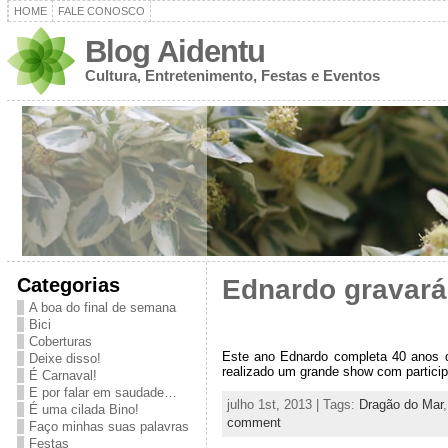
HOME
FALE CONOSCO
Blog Aidentu
Cultura, Entretenimento, Festas e Eventos
Categorias
Ednardo gravará
A boa do final de semana
Bici
Coberturas
Este ano Ednardo completa 40 anos de
Deixe disso!
realizado um grande show com partici
É Carnaval!
E por falar em saudade…
julho 1st, 2013 | Tags:
Dragão do Mar
É uma cilada Bino!
comment
Faço minhas suas palavras
Festas