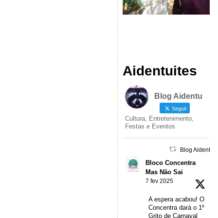
Aidentuites
Blog Aidentu
Seguir
Cultura, Entretenimento,
Festas e Eventos
Blog Aidentu 
Bloco Concentra
Mas Não Sai
7 fev 2025
A espera acabou! O
Concentra dará o 1º
Grito de Carnaval