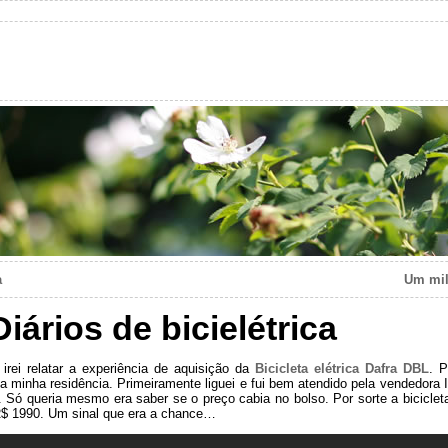
a
Um mil
Diários de bicielétrica
rei relatar a experiência de aquisição da
Bicicleta elétrica Dafra DBL
. P
minha residência. Primeiramente liguei e fui bem atendido pela vendedora Isa
to. Só queria mesmo era saber se o preço cabia no bolso. Por sorte a bicicle
R$ 1990. Um sinal que era a chance…