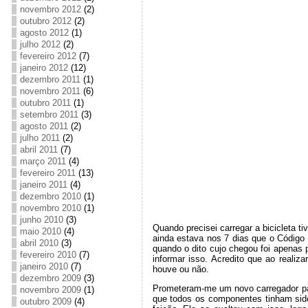
novembro 2012
(2)
outubro 2012
(2)
agosto 2012
(1)
julho 2012
(2)
fevereiro 2012
(7)
janeiro 2012
(12)
dezembro 2011
(1)
novembro 2011
(6)
outubro 2011
(1)
setembro 2011
(3)
agosto 2011
(2)
julho 2011
(2)
abril 2011
(7)
março 2011
(4)
fevereiro 2011
(13)
janeiro 2011
(4)
dezembro 2010
(1)
novembro 2010
(1)
junho 2010
(3)
Quando precisei carregar a bicicleta t
maio 2010
(4)
ainda estava nos 7 dias que o Código 
abril 2010
(3)
quando o dito cujo chegou foi apenas 
fevereiro 2010
(7)
informar isso. Acredito que ao realiz
janeiro 2010
(7)
houve ou não.
dezembro 2009
(3)
Prometeram-me um novo carregador para
novembro 2009
(1)
que todos os componentes tinham sid
outubro 2009
(4)