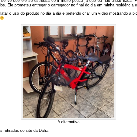
o se vê que ele se estressa com muito pouco já que eu não disse nada. P
dos. Ele prometeu entregar o carregador no final do dia em minha residência 
relatar o uso do produto no dia a dia e pretendo criar um vídeo mostrando a 
A alternativa
 retiradas do site da Dafra