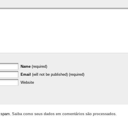
Name
(required)
Email
(will not be published) (required)
Website
ir spam.
Saiba como seus dados em comentários são processados
.