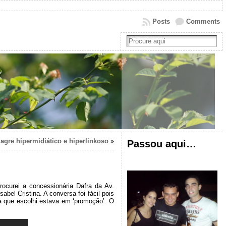
Posts
Comments
agre hipermidiático e hiperlinkoso
»
Passou aqui…
rocurei a concessionária Dafra da Av.
bel Cristina. A conversa foi fácil pois
ta que escolhi estava em ‘promoção’. O